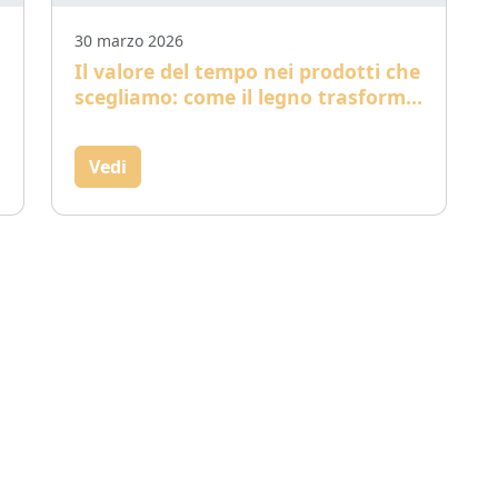
30 marzo 2026
Il valore del tempo nei prodotti che
scegliamo: come il legno trasforma
un distillato
Vedi