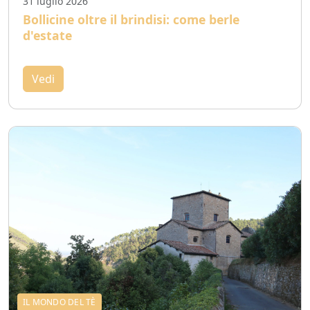
31 luglio 2026
Bollicine oltre il brindisi: come berle
d'estate
Vedi
IL MONDO DEL TÈ