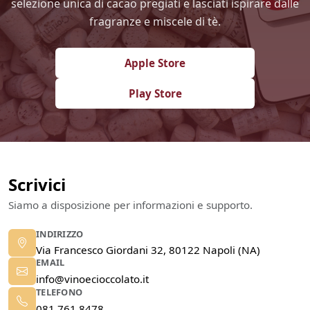
selezione unica di cacao pregiati e lasciati ispirare dalle
fragranze e miscele di tè.
Apple Store
Play Store
Scrivici
Siamo a disposizione per informazioni e supporto.
INDIRIZZO
Via Francesco Giordani 32, 80122 Napoli (NA)
EMAIL
info@vinoecioccolato.it
TELEFONO
081 761 8478